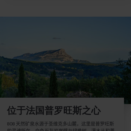
位于法国普罗旺斯之心
808
天然矿泉水源于圣维克多山麓，这里是普罗旺斯
的灵魂所在，白色石灰岩崖壁与绿橡树、灌木丛和薰