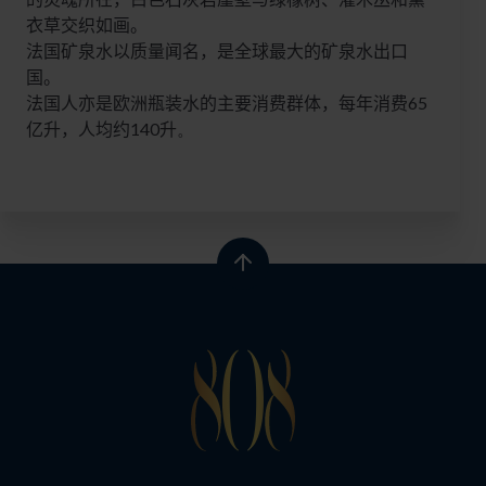
衣草交织如画。
法国矿泉水以质量闻名，是全球最大的矿泉水出口
国。
法国人亦是欧洲瓶装水的主要消费群体，每年消费
65
亿升，人均约
140
升
。