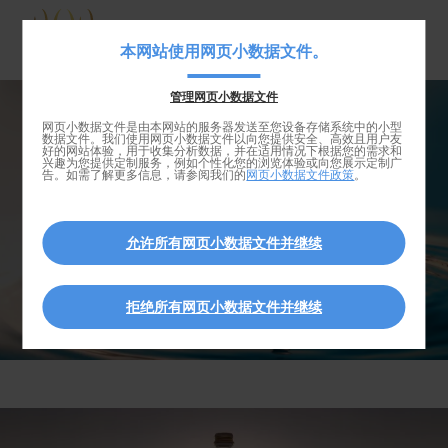
Skip
to
Navigat
本网站使用网页小数据文件。
main
principa
content
管理网页小数据文件
Skip
我们的水
网页小数据文件是由本网站的服务器发送至您设备存储系统中的小型
数据文件。我们使用网页小数据文件以向您提供安全、高效且用户友
to
好的网站体验，用于收集分析数据，并在适用情况下根据您的需求和
兴趣为您提供定制服务，例如个性化您的浏览体验或向您展示定制广
search
告。如需了解更多信息，请参阅我们的
网页小数据文件政策
。
允许所有网页小数据文件并继续
拒绝所有网页小数据文件并继续