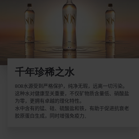
千年珍稀之水
808
水源受到严格保护，纯净无瑕，远离一切污染。
这种水对健康至关重要，不仅矿物质含量低、硝酸盐
为零，更拥有卓越的理化特性。
水中含有的锰、硅、硫酸盐和铁，有助于促进抗衰老
胶原蛋白生成，同时增强免疫力
。