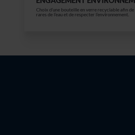
ENGAGEMENT ENVIRONNEM
Choix d’une bouteille en verre recyclable afin de
rares de l’eau et de respecter l’environnement.