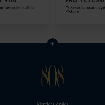
ENTAL
PROTECTION 
 préserver les qualités
Traverse des couches gé
Victoire.
Mentions légales