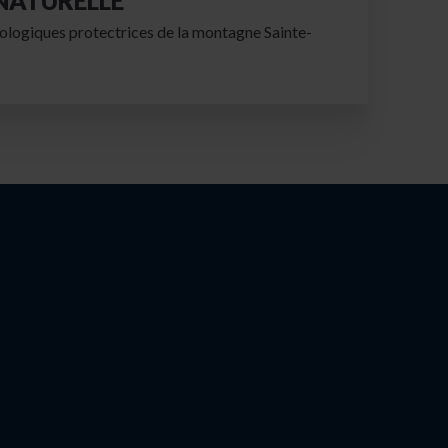
NATURELLE
ologiques protectrices de la montagne Sainte-