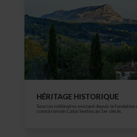
HÉRITAGE HISTORIQUE
Sources millénaires existant depuis la fondation de
consul romain Caius Sextius au 1er siècle.