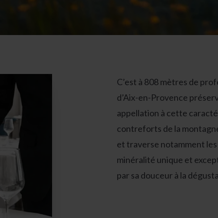
C’est à 808 mètres de prof
d’Aix-en-Provence préserve
appellation à cette caracté
contreforts de la montagne
et traverse notamment les 
minéralité unique et except
par sa douceur à la dégusta