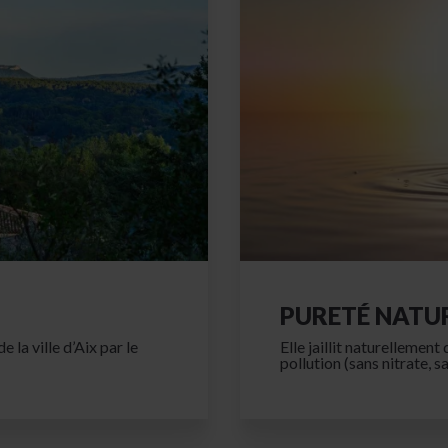
PURETÉ NATU
 la ville d’Aix par le
Elle jaillit naturellemen
pollution (sans nitrate, s