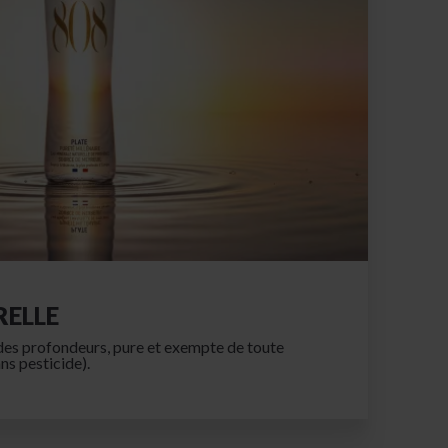
RELLE
t des profondeurs, pure et exempte de toute
ans pesticide).