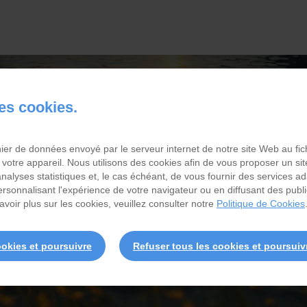
des cookies.
chier de données envoyé par le serveur internet de notre site Web au fi
NOS ENGAGEMENT
 votre appareil. Nous utilisons des cookies afin de vous proposer un sit
 analyses statistiques et, le cas échéant, de vous fournir des services a
personnalisant l'expérience de votre navigateur ou en diffusant des publ
avoir plus sur les cookies, veuillez consulter notre
Politique de Cookies
ookies et poursuivre
Refuser tous les cookies et poursuiv